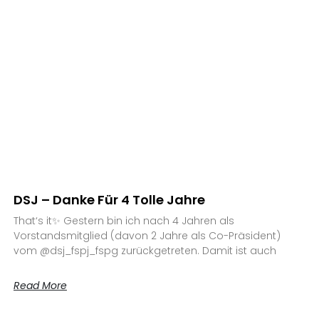
DSJ – Danke Für 4 Tolle Jahre
That‘s it✨ Gestern bin ich nach 4 Jahren als
Vorstandsmitglied (davon 2 Jahre als Co-Präsident)
vom @dsj_fspj_fspg zurückgetreten. Damit ist auch
Read More