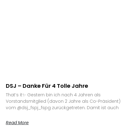
DSJ – Danke Für 4 Tolle Jahre
That‘s it✨ Gestern bin ich nach 4 Jahren als
Vorstandsmitglied (davon 2 Jahre als Co-Präsident)
vom @dsj_fspj_fspg zurückgetreten. Damit ist auch
Read More