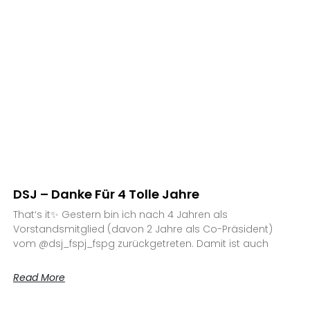
DSJ – Danke Für 4 Tolle Jahre
That‘s it✨ Gestern bin ich nach 4 Jahren als
Vorstandsmitglied (davon 2 Jahre als Co-Präsident)
vom @dsj_fspj_fspg zurückgetreten. Damit ist auch
Read More