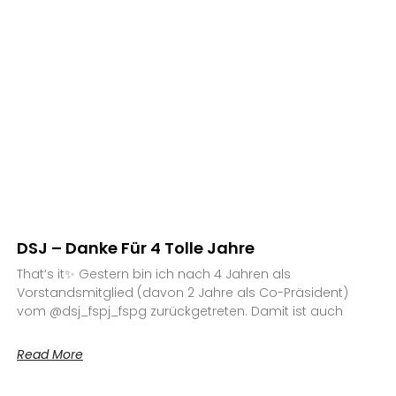
DSJ – Danke Für 4 Tolle Jahre
That‘s it✨ Gestern bin ich nach 4 Jahren als
Vorstandsmitglied (davon 2 Jahre als Co-Präsident)
vom @dsj_fspj_fspg zurückgetreten. Damit ist auch
Read More